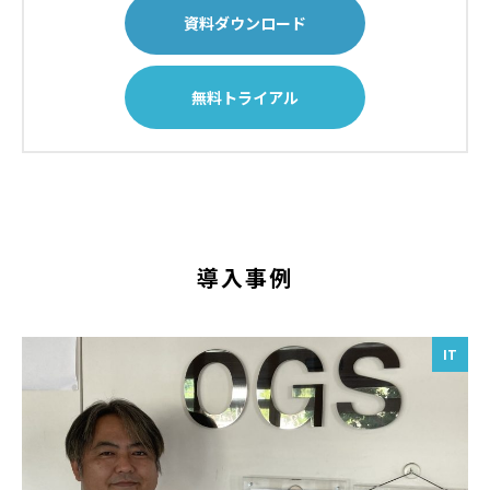
資料ダウンロード
無料トライアル
導入事例
IT