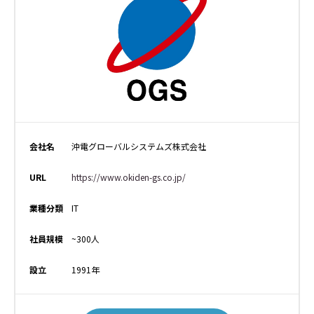
会社名
沖電グローバルシステムズ株式会社
URL
https://www.okiden-gs.co.jp/
業種分類
IT
社員規模
~300人
設立
1991年