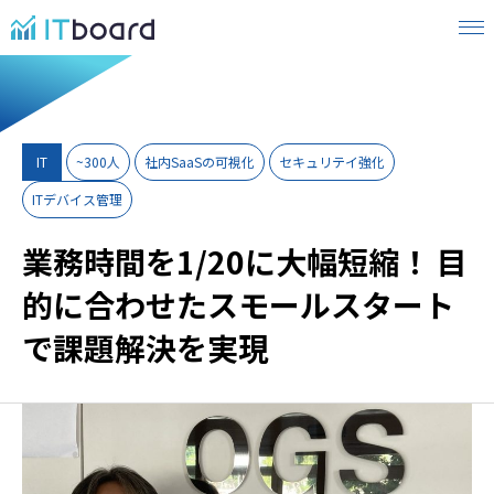
IT
~300人
社内SaaSの可視化
セキュリテイ強化
ITデバイス管理
業務時間を1/20に大幅短縮！ 目
的に合わせたスモールスタート
で課題解決を実現