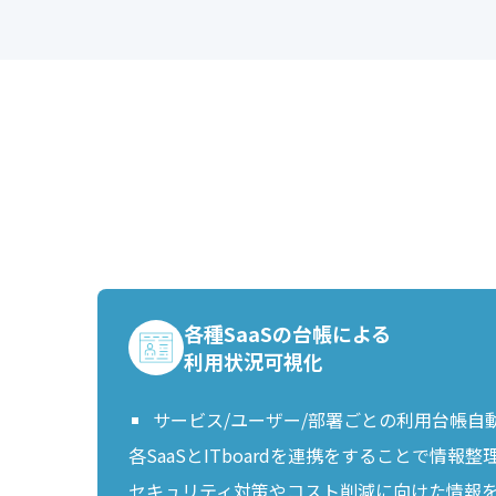
各種SaaSの台帳による
利用状況可視化
サービス/ユーザー/部署ごとの利用台帳自
各SaaSとITboardを連携をすることで情報
セキュリティ対策やコスト削減に向けた情報