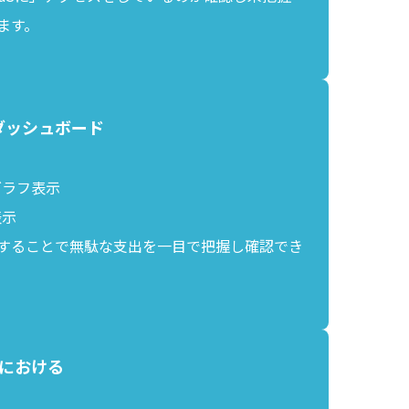
ます。
トダッシュボード
グラフ表示
表示
することで無駄な支出を一目で把握し確認でき
における