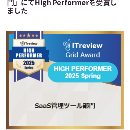
門」にてHigh Performerを受賞し
ました